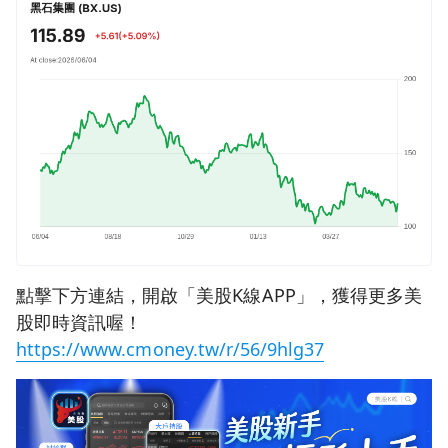
點擊下方連結，開啟「美股K線APP」，獲得更多美
股即時資訊喔！
https://www.cmoney.tw/r/56/9hlg37