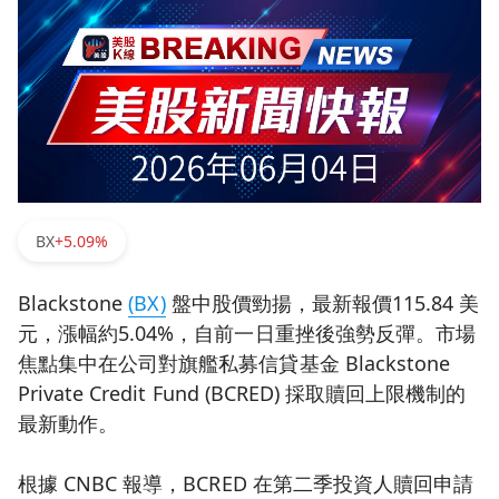
BX
+5.09%
Blackstone
(BX)
盤中股價勁揚，最新報價115.84 美
元，漲幅約5.04%，自前一日重挫後強勢反彈。市場
焦點集中在公司對旗艦私募信貸基金 Blackstone
Private Credit Fund (BCRED) 採取贖回上限機制的
最新動作。
根據 CNBC 報導，BCRED 在第二季投資人贖回申請