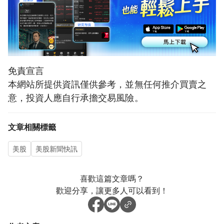
免責宣言
本網站所提供資訊僅供參考，並無任何推介買賣之
意，投資人應自行承擔交易風險。
文章相關標籤
美股
美股新聞快訊
喜歡這篇文章嗎？
歡迎分享，讓更多人可以看到！