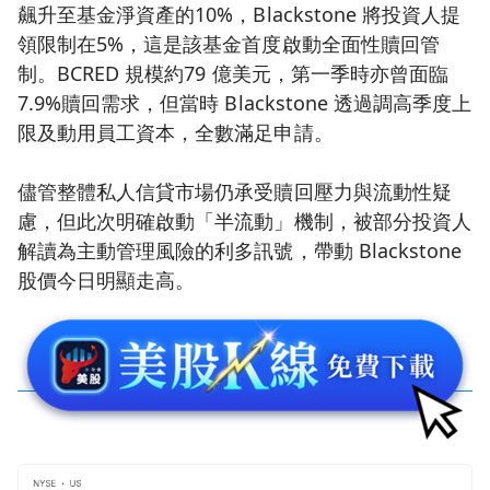
飆升至基金淨資產的10%，Blackstone 將投資人提
領限制在5%，這是該基金首度啟動全面性贖回管
制。BCRED 規模約79 億美元，第一季時亦曾面臨
7.9%贖回需求，但當時 Blackstone 透過調高季度上
限及動用員工資本，全數滿足申請。
儘管整體私人信貸市場仍承受贖回壓力與流動性疑
慮，但此次明確啟動「半流動」機制，被部分投資人
解讀為主動管理風險的利多訊號，帶動 Blackstone
股價今日明顯走高。