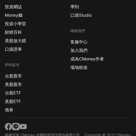
投資網誌
學到
Money錢
口袋Studio
投資小學堂
聯絡我們
財經百科
美股放大鏡
客服中心
口袋證券
加入我們
成為CMoney作者
即時股市
場地租借
台股股市
美股股市
台股ETF
美股ETF
債券
版權所有 CMoney 全曜財經資訊股份有限公司
Copyright © 2022 CMoney