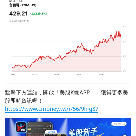
點擊下方連結，開啟「美股K線APP」，獲得更多美
股即時資訊喔！
https://www.cmoney.tw/r/56/9hlg37