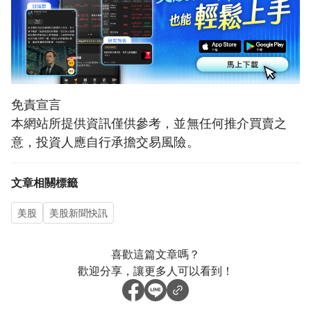
免責宣言
本網站所提供資訊僅供參考，並無任何推介買賣之
意，投資人應自行承擔交易風險。
文章相關標籤
美股
美股新聞快訊
喜歡這篇文章嗎？
歡迎分享，讓更多人可以看到！