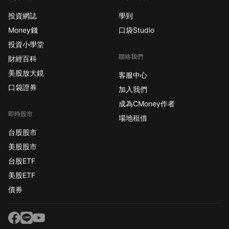
投資網誌
學到
Money錢
口袋Studio
投資小學堂
聯絡我們
財經百科
美股放大鏡
客服中心
口袋證券
加入我們
成為CMoney作者
即時股市
場地租借
台股股市
美股股市
台股ETF
美股ETF
債券