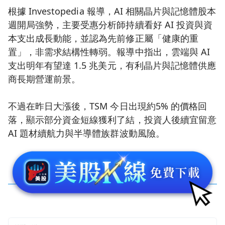
根據 Investopedia 報導，AI 相關晶片與記憶體股本
週開局強勢，主要受惠分析師持續看好 AI 投資與資
本支出成長動能，並認為先前修正屬「健康的重
置」，非需求結構性轉弱。報導中指出，雲端與 AI
支出明年有望達 1.5 兆美元，有利晶片與記憶體供應
商長期營運前景。
不過在昨日大漲後，TSM 今日出現約5% 的價格回
落，顯示部分資金短線獲利了結，投資人後續宜留意
AI 題材續航力與半導體族群波動風險。