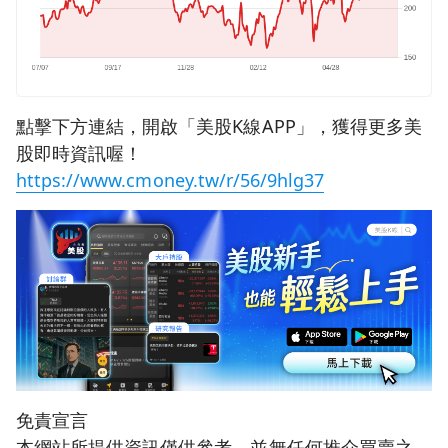
點擊下方連結，開啟「美股K線APP」，獲得更多美
股即時資訊喔！
https://www.cmoney.tw/r/56/9hlg37
免責宣言
本網站所提供資訊僅供參考，並無任何推介買賣之