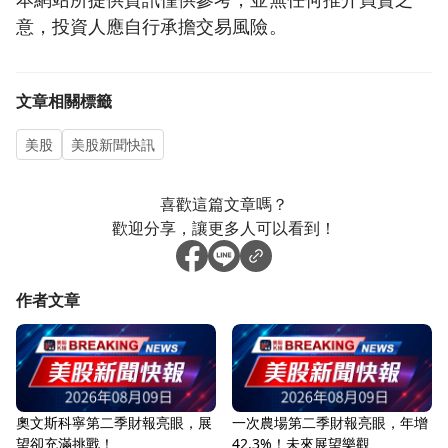
意，投資人應自行承擔交易風險。
文章相關標籤
美股
美股新聞快訊
喜歡這篇文章嗎？
歡迎分享，讓更多人可以看到！
作者文章
奧文斯科寧第二季財報亮眼，展
一次農場第二季財報亮眼，年增
望卻充滿挑戰！
42.3%！未來展望樂觀