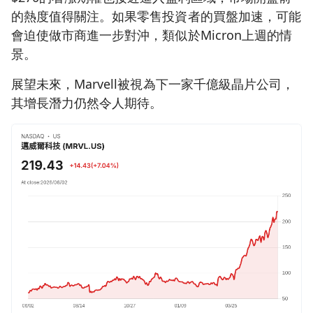
的熱度值得關注。如果零售投資者的買盤加速，可能
會迫使做市商進一步對沖，類似於Micron上週的情
景。
展望未來，Marvell被視為下一家千億級晶片公司，
其增長潛力仍然令人期待。