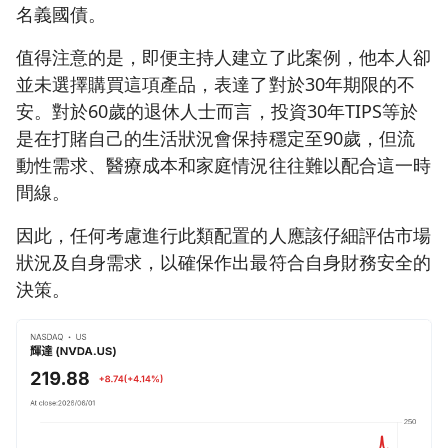
名義國債。
值得注意的是，即便主持人建立了此案例，他本人卻
並未選擇購買這項產品，表達了對於30年期限的不
安。對於60歲的退休人士而言，投資30年TIPS等於
是在打賭自己的生活狀況會保持穩定至90歲，但流
動性需求、醫療成本和家庭情況往往難以配合這一時
間線。
因此，任何考慮進行此類配置的人應該仔細評估市場
狀況及自身需求，以確保作出最符合自身財務安全的
決策。