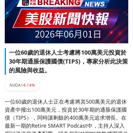
一位60歲的退休人士考慮將100萬美元投資於
30年期通脹保護國債(TIPS)，專家分析此決策
的風險與收益。
NVDA
+4.14%
一位60歲的退休人士正在考慮將其500萬美元的退休
資產中撥出100萬美元，投資於30年期的通脹保護國
債（TIPS），同時讓剩餘的400萬美元追求增長。在
最新一期的Retire SMART Podcast中，主持人深入