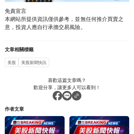
免責宣言
本網站所提供資訊僅供參考，並無任何推介買賣之
意，投資人應自行承擔交易風險。
文章相關標籤
美股
美股新聞快訊
喜歡這篇文章嗎？
歡迎分享，讓更多人可以看到！
作者文章