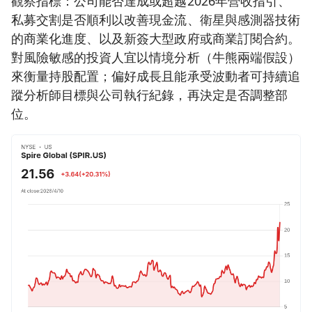
觀察指標：公司能否達成或超越2026年營收指引、
私募交割是否順利以改善現金流、衛星與感測器技術
的商業化進度、以及新簽大型政府或商業訂閱合約。
對風險敏感的投資人宜以情境分析（牛熊兩端假設）
來衡量持股配置；偏好成長且能承受波動者可持續追
蹤分析師目標與公司執行紀錄，再決定是否調整部
位。