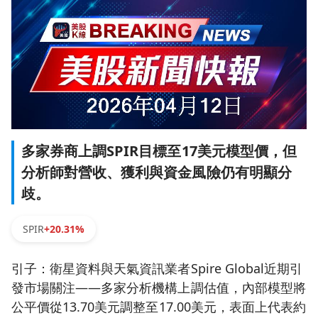
多家券商上調SPIR目標至17美元模型價，但
分析師對營收、獲利與資金風險仍有明顯分
歧。
SPIR
+20.31%
引子：衛星資料與天氣資訊業者Spire Global近期引
發市場關注——多家分析機構上調估值，內部模型將
公平價從13.70美元調整至17.00美元，表面上代表約