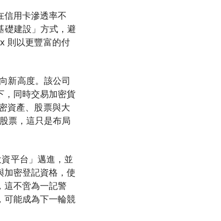
在信用卡滲透率不
即基礎建設」方式，避
x 則以更豐富的付
向新高度。該公司
下，同時交易加密貨
加密資產、股票與大
接交易股票，這只是布局
投資平台」邁進，並
與加密登記資格，使
，這不啻為一記警
，可能成為下一輪競