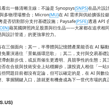
出一條清晰主線：不論是 Synopsys
(SNPS)
在晶片設
 與多物理場整合；Micron
(MU)
在 AI 需求與供給擴張
考是否切割部分支付基礎設施；Paysafe
(PSFE)
透過 AP
OIN)
藉英國牌照跨足股票與衍生品——大家都在追求相
易與設計管道」的更強掌控力。
在三個面向：其一，半導體與記憶體產業能否在 AI 驅
避免重演過往「景氣循環悲歌」；其二，支付與交易基礎
滯創新步伐，或反而催生更透明、具競爭性的生態；其三，像 
能否在合規與技術安全上站穩腳步，讓投資人相信「一站
些問題目前都沒有定論，但可以確定的是，在 AI 與數
整、掌握關鍵入口，誰就更有機會成為下一世代市場的真