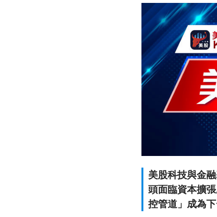
美股科技與金融
頭面臨資本擴張
控管道」成為下