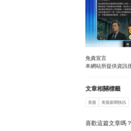
免責宣言
本網站所提供資訊
文章相關標籤
美股
美股新聞快訊
喜歡這篇文章嗎