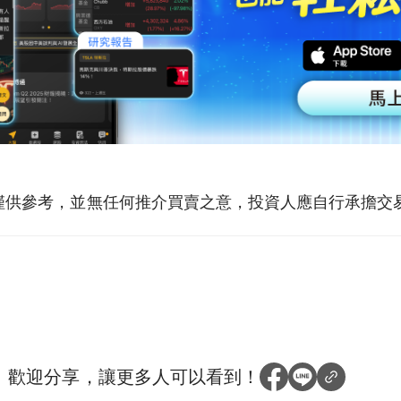
僅供參考，並無任何推介買賣之意，投資人應自行承擔交
？
歡迎分享，讓更多人可以看到！