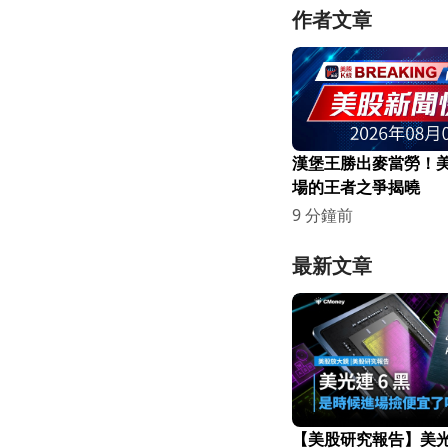
作者文章
漢堡王勝出麥當勞！
場的王者之爭揭曉
9 分鐘前
最新文章
【美股研究報告】美光連