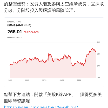
的整體優勢；投資人若想參與太空經濟成長，宜採取
分散、分階段投入與嚴謹的風險管理。
點擊下方連結，開啟「美股K線APP」，獲得更多美
股即時資訊喔！
https://www.cmoney.tw/r/56/9hlg37