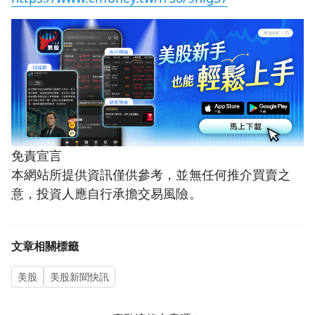
免責宣言
本網站所提供資訊僅供參考，並無任何推介買賣之
意，投資人應自行承擔交易風險。
文章相關標籤
美股
美股新聞快訊