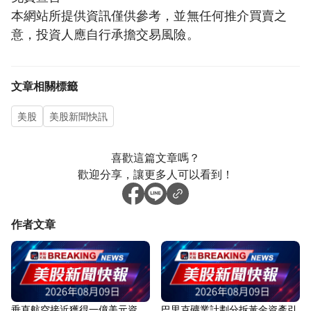
本網站所提供資訊僅供參考，並無任何推介買賣之
意，投資人應自行承擔交易風險。
文章相關標籤
美股
美股新聞快訊
喜歡這篇文章嗎？
歡迎分享，讓更多人可以看到！
作者文章
垂直航空接近獲得一億美元資
巴里克礦業計劃分拆黃金資產引