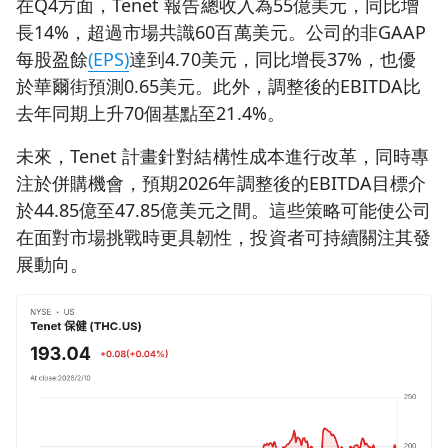
在Q4方面，Tenet 報告總收入為55億美元，同比增
長14%，超過市場共識60百萬美元。公司的非GAAP
每股盈餘
(EPS)
達到4.70美元，同比增長37%，也優
於華爾街預測0.65美元。此外，調整後的EBITDA比
去年同期上升70個基點至21.4%。
未來，Tenet 計畫針對結構性成本進行改革，同時專
注於併購機會，預期2026年調整後的EBITDA目標介
於44.85億至47.85億美元之間。這些策略可能使公司
在面對市場挑戰時更具韌性，投資者可持續關注其發
展動向。