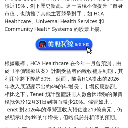
漲近19%，創下歷史新高。這一表現不僅提升了自身
市值，也助推了其他主要競爭對手，如 HCA
Healthcare、Universal Health Services 和
Community Health Systems 的股票上揚。
根據報導，HCA Healthcare 在今年一月曾預測，由
於《平價醫療法案》計劃受益者的稅收補貼到期，其
利用率將下降約30%。然而，隨著HCA提出的2026
年收入展望顯示出約4%的年增長，市場反應熱烈。
相比之下，Tenet 預計整體註冊人數會因增強的保費
稅抵免於12月31日到期而減少20%。儘管如此，
Tenet 對2026年的淨營運收入預估達219億美元，仍
然顯示出約4%的年增長，但略低於分析師的預期。