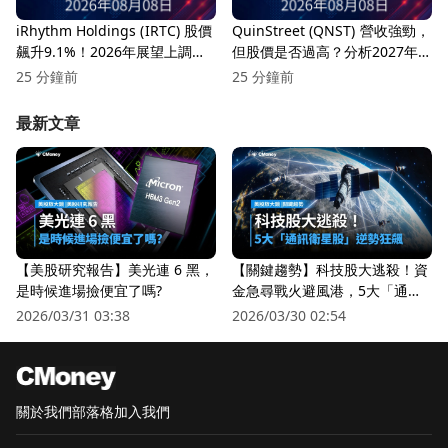
iRhythm Holdings (IRTC) 股價
QuinStreet (QNST) 營收強勁，
飆升9.1%！2026年展望上調及
但股價是否過高？分析2027年
法律和解進展引發投資者關注
指引
25 分鐘前
25 分鐘前
最新文章
【美股研究報告】美光連 6 黑，
【關鍵趨勢】科技股大逃殺！資
是時候進場撿便宜了嗎?
金急尋戰火避風港，5大「通訊
衛星股」逆勢狂飆
2026/03/31 03:38
2026/03/30 02:54
關於我們
部落格
加入我們