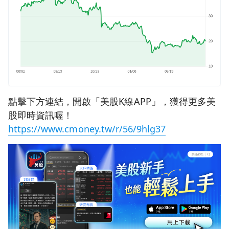
點擊下方連結，開啟「美股K線APP」，獲得更多美
股即時資訊喔！
https://www.cmoney.tw/r/56/9hlg37