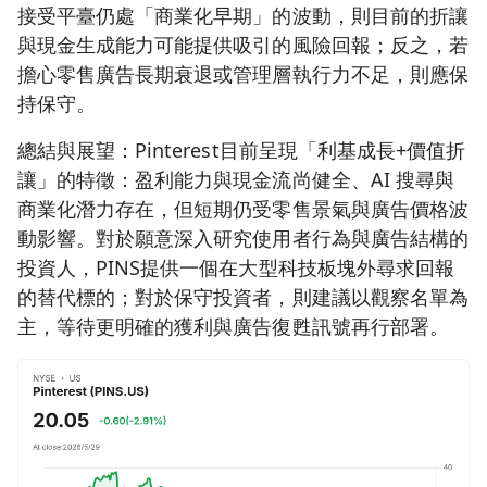
接受平臺仍處「商業化早期」的波動，則目前的折讓
與現金生成能力可能提供吸引的風險回報；反之，若
擔心零售廣告長期衰退或管理層執行力不足，則應保
持保守。
總結與展望：Pinterest目前呈現「利基成長+價值折
讓」的特徵：盈利能力與現金流尚健全、AI 搜尋與
商業化潛力存在，但短期仍受零售景氣與廣告價格波
動影響。對於願意深入研究使用者行為與廣告結構的
投資人，PINS提供一個在大型科技板塊外尋求回報
的替代標的；對於保守投資者，則建議以觀察名單為
主，等待更明確的獲利與廣告復甦訊號再行部署。