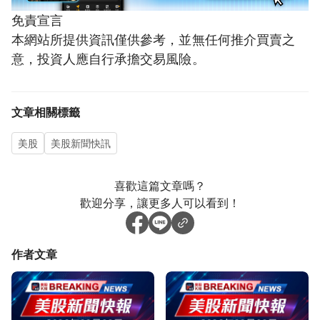
免責宣言
本網站所提供資訊僅供參考，並無任何推介買賣之
意，投資人應自行承擔交易風險。
文章相關標籤
美股
美股新聞快訊
喜歡這篇文章嗎？
歡迎分享，讓更多人可以看到！
作者文章