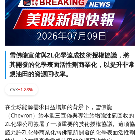
雪佛龍宣佈與ZL化學達成技術授權協議，將
其開發的化學表面活性劑商業化，以提升非常
規油田的資源回收率。
CVX
+1.88%
在全球能源需求日益增加的背景下，雪佛龍
（Chevron）於本週三宣佈與專注於增強油氣回收的
ZL化學公司簽署了一項重要的技術授權協議。這項協
議允許ZL化學商業化雪佛龍所開發的化學表面活性劑