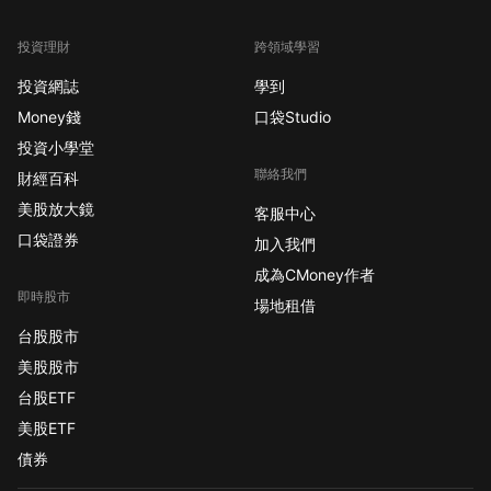
投資理財
跨領域學習
投資網誌
學到
Money錢
口袋Studio
投資小學堂
聯絡我們
財經百科
美股放大鏡
客服中心
口袋證券
加入我們
成為CMoney作者
即時股市
場地租借
台股股市
美股股市
台股ETF
美股ETF
債券