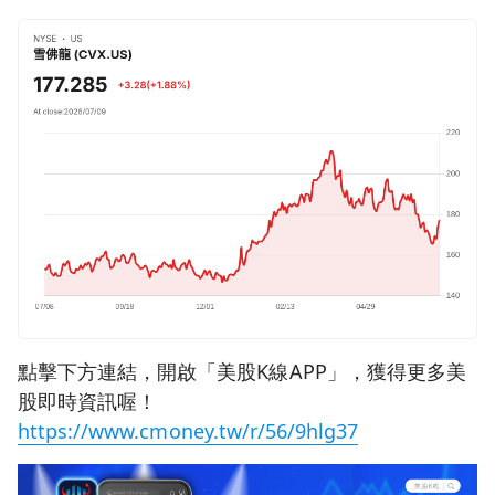
點擊下方連結，開啟「美股K線APP」，獲得更多美
股即時資訊喔！
https://www.cmoney.tw/r/56/9hlg37