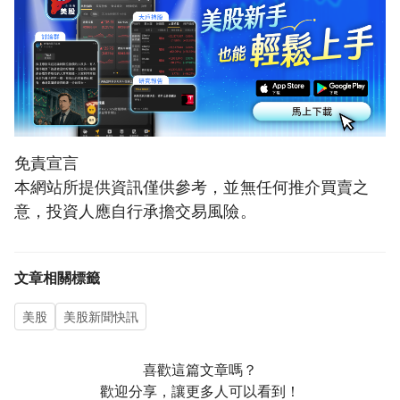
免責宣言
本網站所提供資訊僅供參考，並無任何推介買賣之
意，投資人應自行承擔交易風險。
文章相關標籤
美股
美股新聞快訊
喜歡這篇文章嗎？
歡迎分享，讓更多人可以看到！