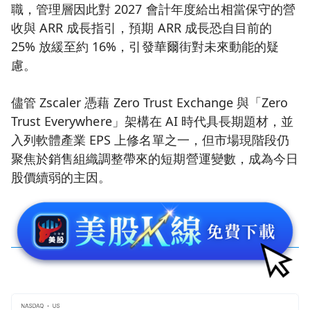
職，管理層因此對 2027 會計年度給出相當保守的營
收與 ARR 成長指引，預期 ARR 成長恐自目前的
25% 放緩至約 16%，引發華爾街對未來動能的疑
慮。
儘管 Zscaler 憑藉 Zero Trust Exchange 與「Zero
Trust Everywhere」架構在 AI 時代具長期題材，並
入列軟體產業 EPS 上修名單之一，但市場現階段仍
聚焦於銷售組織調整帶來的短期營運變數，成為今日
股價續弱的主因。