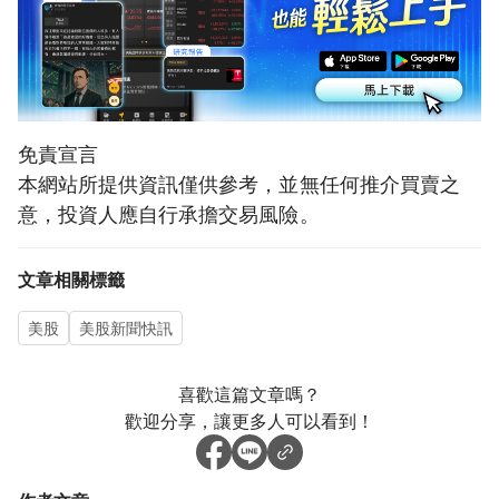
免責宣言
本網站所提供資訊僅供參考，並無任何推介買賣之
意，投資人應自行承擔交易風險。
文章相關標籤
美股
美股新聞快訊
喜歡這篇文章嗎？
歡迎分享，讓更多人可以看到！