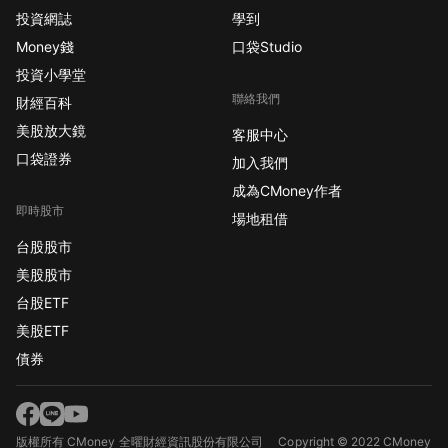
投資網誌
學到
Money錢
口袋Studio
投資小學堂
聯絡我們
財經百科
美股放大鏡
客服中心
口袋證券
加入我們
成為CMoney作者
即時股市
場地租借
台股股市
美股股市
台股ETF
美股ETF
債券
版權所有 CMoney 全曜財經資訊股份有限公司
Copyright © 2022 CMoney