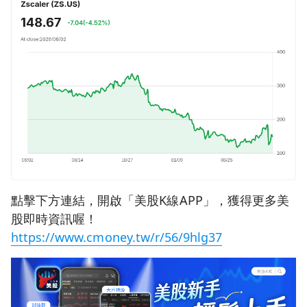
點擊下方連結，開啟「美股K線APP」，獲得更多美
股即時資訊喔！
https://www.cmoney.tw/r/56/9hlg37