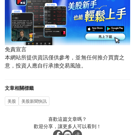
免責宣言
本網站所提供資訊僅供參考，並無任何推介買賣之
意，投資人應自行承擔交易風險。
文章相關標籤
美股
美股新聞快訊
喜歡這篇文章嗎？
歡迎分享，讓更多人可以看到！