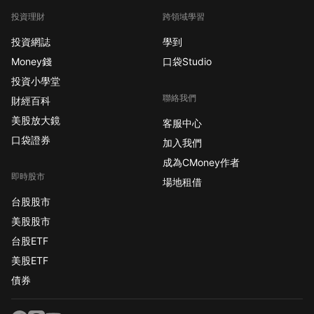
投資理財
跨領域學習
投資網誌
學到
Money錢
口袋Studio
投資小學堂
聯絡我們
財經百科
美股放大鏡
客服中心
口袋證券
加入我們
成為CMoney作者
即時股市
場地租借
台股股市
美股股市
台股ETF
美股ETF
債券