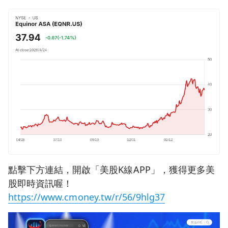
點擊下方連結，開啟「美股K線APP」，獲得更多美
股即時資訊喔！
https://www.cmoney.tw/r/56/9hlg37