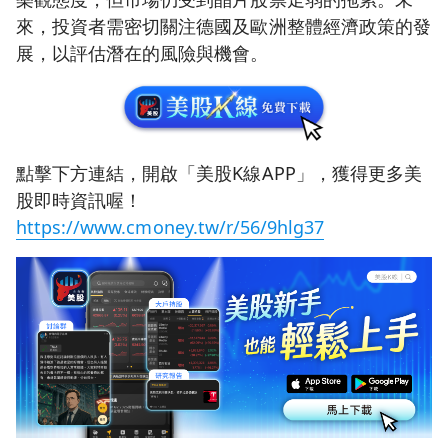
來，投資者需密切關注德國及歐洲整體經濟政策的發
展，以評估潛在的風險與機會。
點擊下方連結，開啟「美股K線APP」，獲得更多美
股即時資訊喔！
https://www.cmoney.tw/r/56/9hlg37