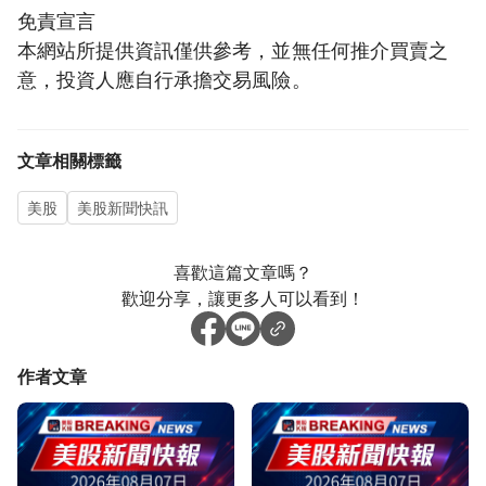
免責宣言
本網站所提供資訊僅供參考，並無任何推介買賣之
意，投資人應自行承擔交易風險。
文章相關標籤
美股
美股新聞快訊
喜歡這篇文章嗎？
歡迎分享，讓更多人可以看到！
作者文章