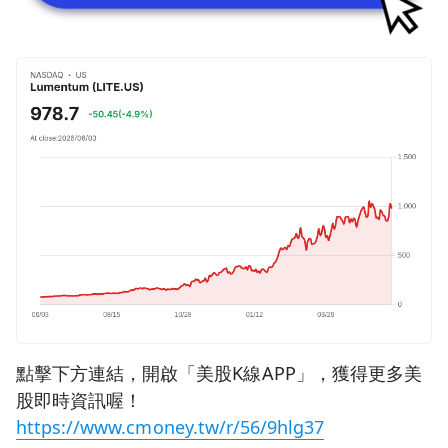
點擊下方連結，開啟「美股K線APP」，獲得更多美
股即時資訊喔！
https://www.cmoney.tw/r/56/9hlg37