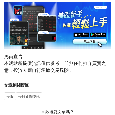
免責宣言
本網站所提供資訊僅供參考，並無任何推介買賣之
意，投資人應自行承擔交易風險。
文章相關標籤
美股
美股新聞快訊
喜歡這篇文章嗎？