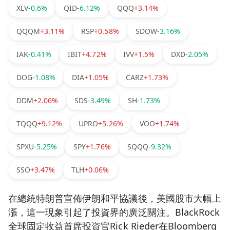
XLV
-0.6%
QID
-6.12%
QQQ
+3.14%
QQQM
+3.11%
RSP
+0.58%
SDOW
-3.16%
IAK
-0.41%
IBIT
+4.72%
IVV
+1.5%
DXD
-2.05%
DOG
-1.08%
DIA
+1.05%
CARZ
+1.73%
DDM
+2.06%
SDS
-3.49%
SH
-1.73%
TQQQ
+9.12%
UPRO
+5.26%
VOO
+1.74%
SPXU
-5.25%
SPY
+1.76%
SQQQ
-9.32%
SSO
+3.47%
TLH
+0.06%
在總統特朗普宣佈伊朗和平協議後，美國股市大幅上
漲，這一現象引起了投資界的廣泛關注。BlackRock
全球固定收益首席投資官Rick Rieder在Bloomberg