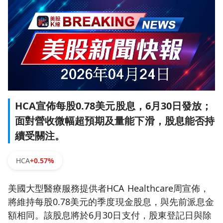
HCA宣佈每股0.78美元股息，6月30日發放；
面對營收微幅超預期及量能下滑，股息能否持
續受關注。
HCA
+0.57%
美國大型醫療服務提供者HCA Healthcare周宣佈，
將維持每股0.78美元的季度現金股息，與先前派息金
額相同。該股息將於6月30日支付，股東登記日與除