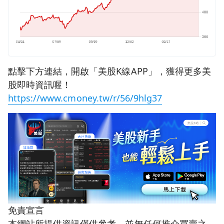
點擊下方連結，開啟「美股K線APP」，獲得更多美
股即時資訊喔！
https://www.cmoney.tw/r/56/9hlg37
免責宣言
本網站所提供資訊僅供參考，並無任何推介買賣之