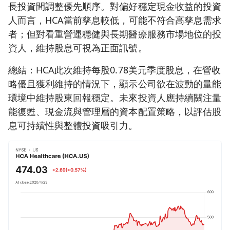
長投資間調整優先順序。對偏好穩定現金收益的投資
人而言，HCA當前孳息較低，可能不符合高孳息需求
者；但對看重營運穩健與長期醫療服務市場地位的投
資人，維持股息可視為正面訊號。
總結：HCA此次維持每股0.78美元季度股息，在營收
略優且獲利維持的情況下，顯示公司欲在波動的量能
環境中維持股東回報穩定。未來投資人應持續關注量
能復甦、現金流與管理層的資本配置策略，以評估股
息可持續性與整體投資吸引力。