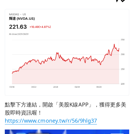
點擊下方連結，開啟「美股K線APP」，獲得更多美
股即時資訊喔！
https://www.cmoney.tw/r/56/9hlg37