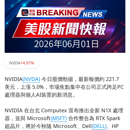
NVDA
+4.97%
NVIDIA
(NVDA)
今日股價勁揚，最新報價約 221.7
美元，上漲 5.0%，市場焦點集中在公司正式跨足PC
處理器與個人AI裝置的新消息。
NVIDIA 在台北 Computex 宣布推出全新 N1X 處理
器，並與 Microsoft
(MSFT)
合作整合為 RTX Spark
超晶片，將於今秋隨 Microsoft、Dell
(DELL)
、HP