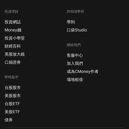
投資理財
跨領域學習
投資網誌
學到
Money錢
口袋Studio
投資小學堂
聯絡我們
財經百科
美股放大鏡
客服中心
口袋證券
加入我們
成為CMoney作者
即時股市
場地租借
台股股市
美股股市
台股ETF
美股ETF
債券