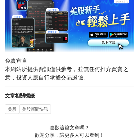
免責宣言
本網站所提供資訊僅供參考，並無任何推介買賣之
意，投資人應自行承擔交易風險。
文章相關標籤
美股
美股新聞快訊
喜歡這篇文章嗎？
歡迎分享，讓更多人可以看到！