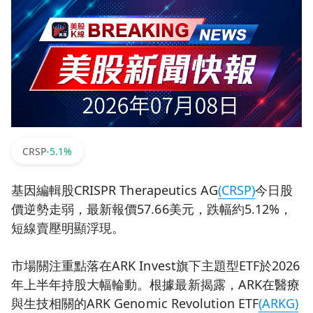
CRSP
-5.1%
基因編輯股CRISPR Therapeutics AG
(CRSP)
今日股
價逆勢走弱，最新報價57.66美元，跌幅約5.12%，
短線賣壓明顯浮現。
市場關注重點落在ARK Invest旗下主題型ETF於2026
年上半年持股大幅輪動。根據最新揭露，ARK在醫療
與生技相關的ARK Genomic Revolution ETF
(ARKG)