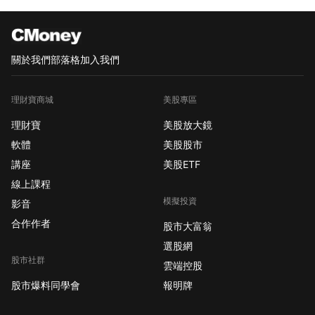
關於我們
部落格
加入我們
理財寶商城
美股專區
理財寶
美股放大鏡
軟體
美股股市
講座
美股ETF
線上課程
模擬投資
影音
合作作者
股市大富翁
選股網
股市社群
雲端控股
股市爆料同學會
報明牌