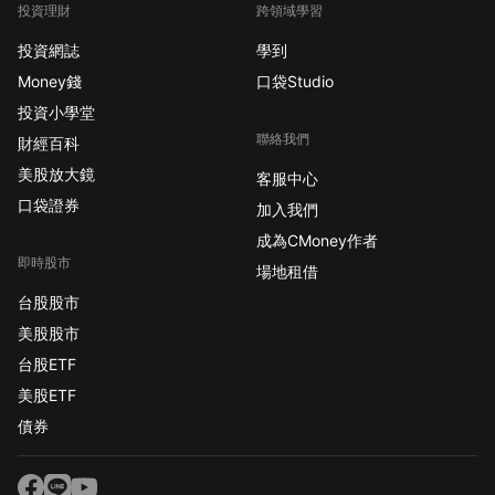
投資理財
跨領域學習
投資網誌
學到
Money錢
口袋Studio
投資小學堂
聯絡我們
財經百科
美股放大鏡
客服中心
口袋證券
加入我們
成為CMoney作者
即時股市
場地租借
台股股市
美股股市
台股ETF
美股ETF
債券