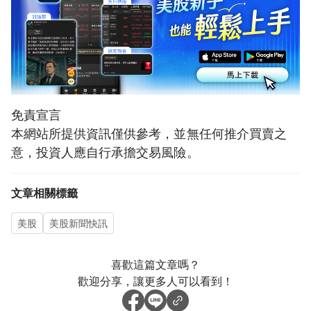
免責宣言
本網站所提供資訊僅供參考，並無任何推介買賣之
意，投資人應自行承擔交易風險。
文章相關標籤
美股
美股新聞快訊
喜歡這篇文章嗎？
歡迎分享，讓更多人可以看到！