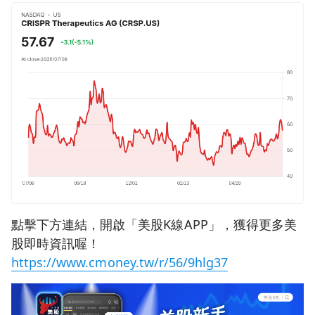
點擊下方連結，開啟「美股K線APP」，獲得更多美
股即時資訊喔！
https://www.cmoney.tw/r/56/9hlg37