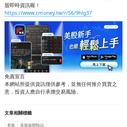
股即時資訊喔！
https://www.cmoney.tw/r/56/9hlg37
免責宣言
本網站所提供資訊僅供參考，並無任何推介買賣之
意，投資人應自行承擔交易風險。
文章相關標籤
美股
美股新聞快訊