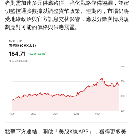
者則需加速多元供應路徑、強化戰略儲備協調，並密
切監控通膨數據以調整貨幣政策。短期內，市場仍將
受地緣政治與官方訊息交替影響，應以分散與情境規
劃應對可能的價格與供應震盪。
點擊下方連結，開啟「美股K線APP」，獲得更多美