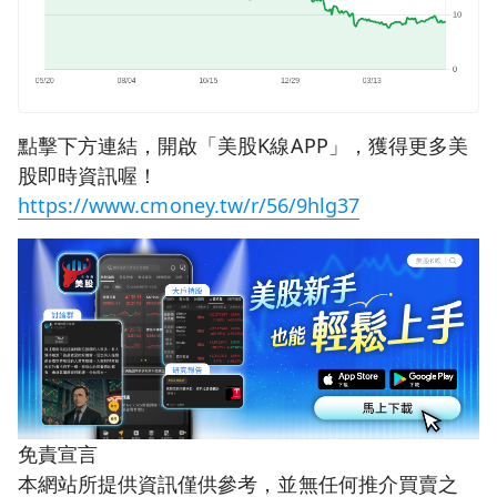
點擊下方連結，開啟「美股K線APP」，獲得更多美
股即時資訊喔！
https://www.cmoney.tw/r/56/9hlg37
免責宣言
本網站所提供資訊僅供參考，並無任何推介買賣之