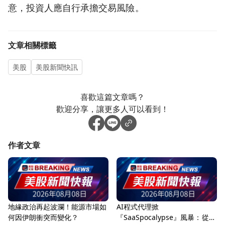
意，投資人應自行承擔交易風險。
文章相關標籤
美股
美股新聞快訊
喜歡這篇文章嗎？
歡迎分享，讓更多人可以看到！
作者文章
地緣政治再起波瀾！能源市場如
AI程式代理掀
何因伊朗衝突而變化？
『SaaSpocalypse』風暴：從