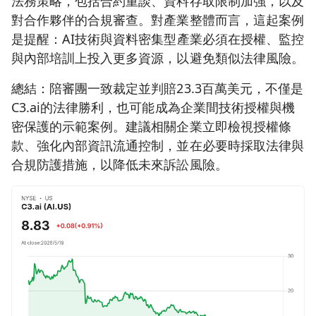
法務策略，包括合約重談、資料存取限制加強，以及
對合作夥伴的合規審查。對產業整體而言，這起案例
是提醒：AI技術與資料密集型產業必須在授權、監控
與內部培訓上投入更多資源，以避免類似法律風險。
總結：陪審團一致裁定並判賠23.3百萬美元，不僅是
C3.ai的法律勝利，也可能成為企業間技術授權與機
密保護的示範案例。建議相關企業立即檢視授權條
款、強化內部資訊流通控制，並在必要時採取法律與
合規防護措施，以降低未來訴訟風險。