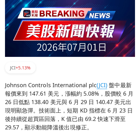
JCI
+5.13%
Johnson Controls International plc
(JCI)
盤中最新
報價來到 147.61 美元，漲幅約 5.08%，股價較 6 月
26 日低點 138.40 美元與 6 月 29 日 140.47 美元出
現明顯急彈。技術面上，短期 KD 指標在 6 月 23 日
後持續從超買區回落，K 值已由 69.2 快速下滑至
29.57，顯示動能降溫後出現修正。