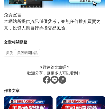
免責宣言
本網站所提供資訊僅供參考，並無任何推介買賣之
意，投資人應自行承擔交易風險。
文章相關標籤
美股
美股新聞快訊
喜歡這篇文章嗎？
歡迎分享，讓更多人可以看到！
作者文章