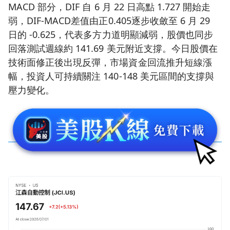
MACD 部分，DIF 自 6 月 22 日高點 1.727 開始走
弱，DIF-MACD差值由正0.405逐步收斂至 6 月 29
日的 -0.625，代表多方力道明顯減弱，股價也同步
回落測試週線約 141.69 美元附近支撐。今日股價在
技術面修正後出現反彈，市場資金回流推升短線漲
幅，投資人可持續關注 140-148 美元區間的支撐與
壓力變化。