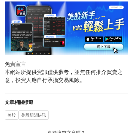
免責宣言
本網站所提供資訊僅供參考，並無任何推介買賣之
意，投資人應自行承擔交易風險。
文章相關標籤
美股
美股新聞快訊
喜歡這篇文章嗎？