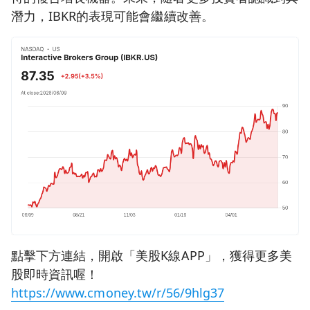
潛力，IBKR的表現可能會繼續改善。
點擊下方連結，開啟「美股K線APP」，獲得更多美
股即時資訊喔！
https://www.cmoney.tw/r/56/9hlg37