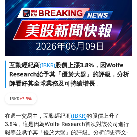
互動經紀商
股價上漲3.8%，因Wolfe
(IBKR)
Research給予其「優於大盤」的評級，分析
師看好其全球業務及可持續增長。
IBKR
+3.5%
在週一交易中，互動經紀商
(IBKR)
的股價上升了
3.8%，這是因為Wolfe Research首次對該公司進行
報導並賦予其「優於大盤」的評級。分析師史蒂文·