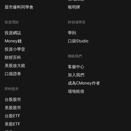
股市爆料同學會
報明牌
投資理財
跨領域學習
投資網誌
學到
Money錢
口袋Studio
投資小學堂
聯絡我們
財經百科
美股放大鏡
客服中心
口袋證券
加入我們
成為CMoney作者
即時股市
場地租借
台股股市
美股股市
台股ETF
美股ETF