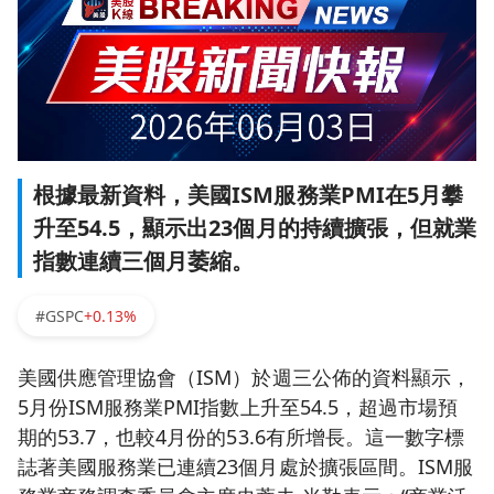
根據最新資料，美國ISM服務業PMI在5月攀
升至54.5，顯示出23個月的持續擴張，但就業
指數連續三個月萎縮。
#GSPC
+0.13%
美國供應管理協會（ISM）於週三公佈的資料顯示，
5月份ISM服務業PMI指數上升至54.5，超過市場預
期的53.7，也較4月份的53.6有所增長。這一數字標
誌著美國服務業已連續23個月處於擴張區間。ISM服