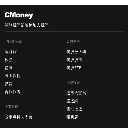
關於我們
部落格
加入我們
理財寶商城
美股專區
理財寶
美股放大鏡
軟體
美股股市
講座
美股ETF
線上課程
模擬投資
影音
合作作者
股市大富翁
選股網
股市社群
雲端控股
股市爆料同學會
報明牌