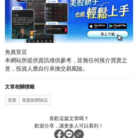
免責宣言
本網站所提供資訊僅供參考，並無任何推介買賣之
意，投資人應自行承擔交易風險。
文章相關標籤
美股
美股新聞快訊
喜歡這篇文章嗎？
歡迎分享，讓更多人可以看到！