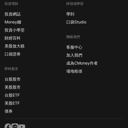
投資理財
跨領域學習
投資網誌
學到
Money錢
口袋Studio
投資小學堂
聯絡我們
財經百科
美股放大鏡
客服中心
口袋證券
加入我們
成為CMoney作者
即時股市
場地租借
台股股市
美股股市
台股ETF
美股ETF
債券