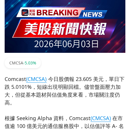
CMCSA
-5.03%
Comcast
(CMCSA)
今日股價報 23.605 美元，單日下
跌 5.0101%，短線出現明顯回檔。儘管盤面壓力加
大，但從基本題材與估值角度來看，市場關注度仍
高。
根據 Seeking Alpha 資料，Comcast
(CMCSA)
在市
值逾 100 億美元的通信服務股中，以估值評等 A- 名