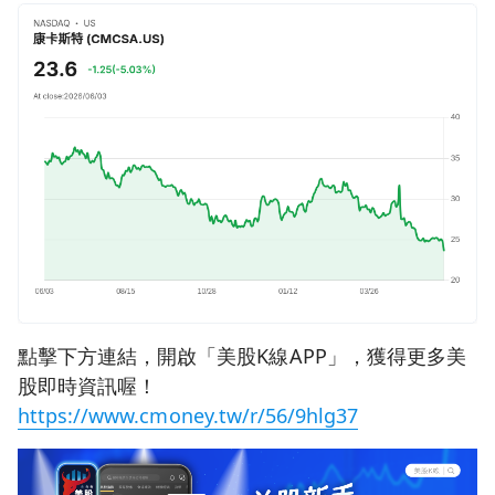
點擊下方連結，開啟「美股K線APP」，獲得更多美
股即時資訊喔！
https://www.cmoney.tw/r/56/9hlg37