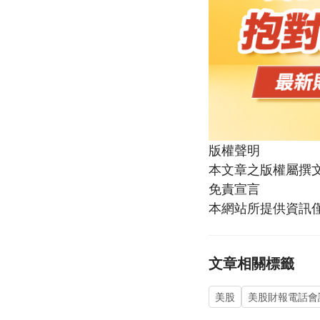
版權聲明
本文章之版權屬撰文
免責宣言
本網站所提供資訊
文章相關標籤
美股
美股財報電話會