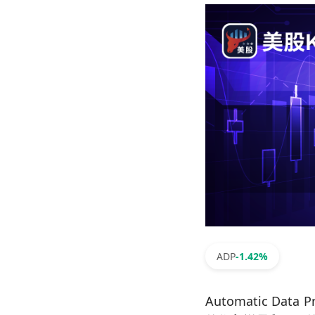
ADP
-1.42%
Automatic Data Pr