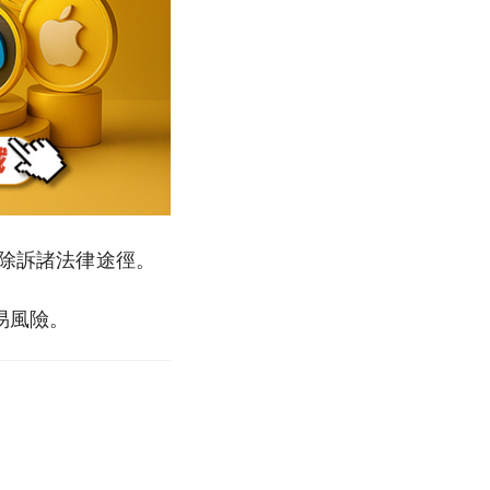
排除訴諸法律途徑。
易風險。