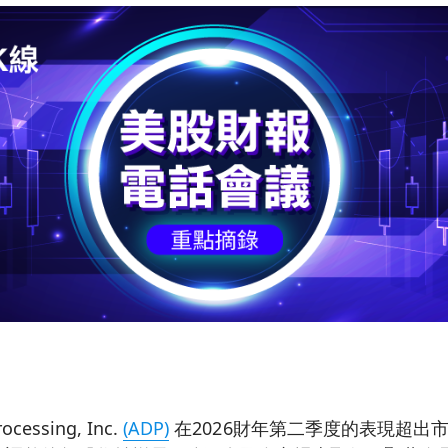
ocessing, Inc.
(ADP)
在2026財年第二季度的表現超出