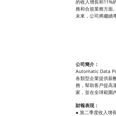
的收入增長和11
務和合規業務方面
未來，公司將繼續
公司簡介：
Automatic Data Pr
各類型企業提供薪
務，幫助客戶提高運
家，並在全球範圍內
財報表現：
● 第二季度收入增