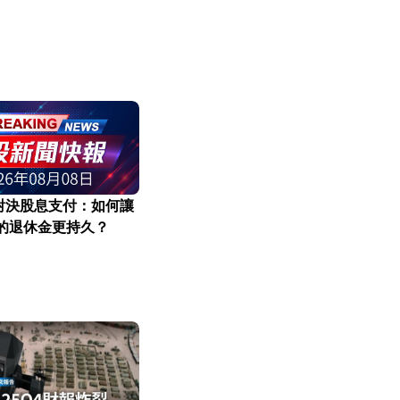
對決股息支付：如何讓
元的退休金更持久？