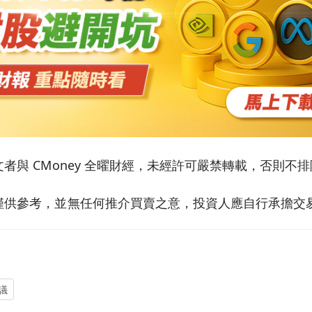
者與 CMoney 全曜財經，未經許可嚴禁轉載，否則不
僅供參考，並無任何推介買賣之意，投資人應自行承擔交
議