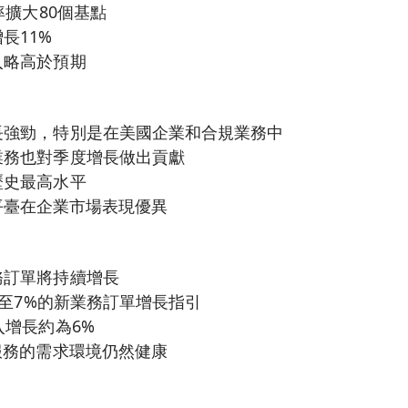
潤率擴大80個基點
長11%
入略高於預期
長強勁，特別是在美國企業和合規業務中
業務也對季度增長做出貢獻
歷史最高水平
 HCM平臺在企業市場表現優異
務訂單將持續增長
4%至7%的新業務訂單增長指引
入增長約為6%
包服務的需求環境仍然健康