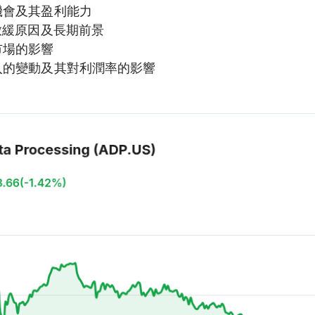
機會及其盈利能力
長放緩原因及長期前景
市場的影響
入的變動及其對利潤率的影響