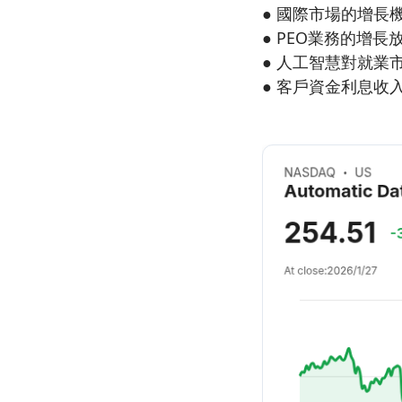
● 國際市場的增長
● PEO業務的增
● 人工智慧對就業
● 客戶資金利息收