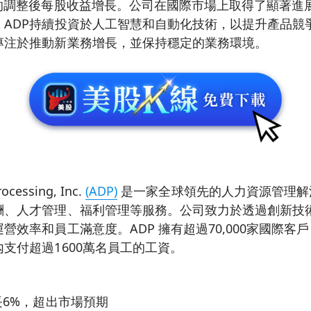
%的調整後每股收益增長。公司在國際市場上取得了顯著進
。ADP持續投資於人工智慧和自動化技術，以提升產品競
專注於推動新業務增長，並保持穩定的業務環境。
ocessing, Inc.
(ADP)
是一家全球領先的人力資源管理解
酬、人才管理、福利管理等服務。公司致力於透過創新技
營效率和員工滿意度。ADP 擁有超過70,000家國際客戶
支付超過1600萬名員工的工資。
長6%，超出市場預期