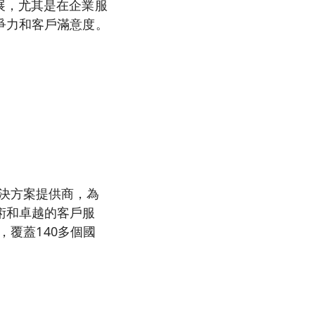
展，尤其是在企業服
爭力和客戶滿意度。
決方案提供商，為
術和卓越的客戶服
，覆蓋140多個國