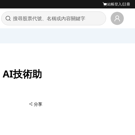
結帳
登入/註冊
AI技術助
分享