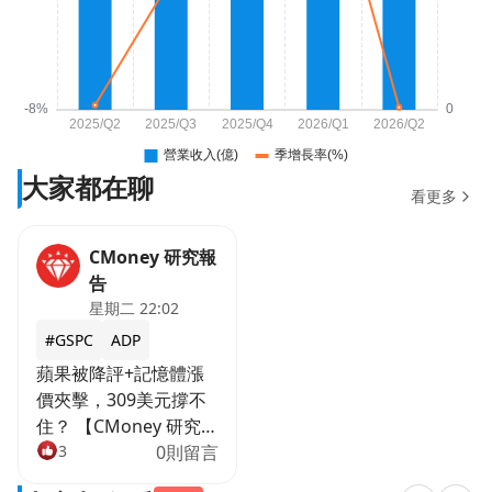
大家都在聊
看更多
CMoney 研究報
告
星期二 22:02
#GSPC
ADP
蘋果被降評+記憶體漲
價夾擊，309美元撐不
住？ 【CMoney 研究
員】
3
0則留言
https://image.cmoney.tw/attachment/blog/178585920