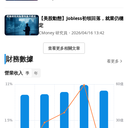
【美股動態】Jobless初領回落，就業仍穩
定
CMoney 研究員
・
2026/04/16 13:42
查看更多相關文章
財務數據
看更多
營業收入
季
年