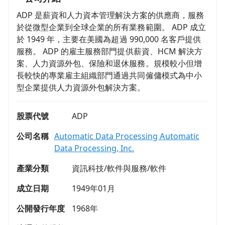
ADP 是薪資和人力資本管理解決方案的供應商，服務
於從微型企業到全球企業的所有業務範圍。 ADP 成立
於 1949 年，主要在美國為超過 990,000 名客戶提供
服務。 ADP 的雇主服務部門提供薪資、HCM 解決方
案、人力資源外包、保險和退休服務。規模較小但增
長較快的專業雇主組織部門通過共同僱傭模式為中小
型企業提供人力資源外包解決方案。
股票代號
ADP
公司名稱
Automatic Data Processing Automatic
Data Processing, Inc.
產業分類
資訊科技/軟件與服務/軟件
成立日期
1949年01月
公開發行年度
1968年