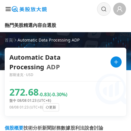
熱門美股
精選內容
自選股
首頁
Automatic Data Processing ADP
Automatic Data
Processing
ADP
那斯達克 · USD
272.68
-0.83
(-0.30%)
盤中 08/08 01:23 (UTC+8)
08/08 01:23 (UTC+8)
更新
個股概要
技術分析
新聞
財務數據
股利
法說會
討論