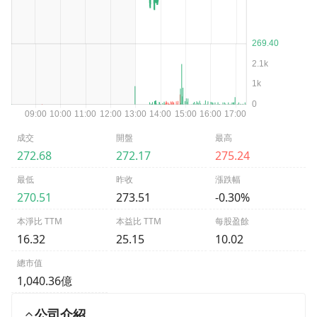
成交
開盤
最高
272.68
272.17
275.24
最低
昨收
漲跌幅
270.51
273.51
-0.30%
本淨比 TTM
本益比 TTM
每股盈餘
16.32
25.15
10.02
總市值
1,040.36億
公司介紹