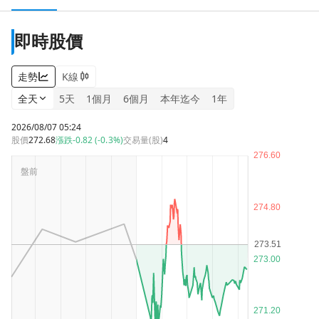
即時股價
走勢
K線
全天
5天
1個月
6個月
本年迄今
1年
2026/08/07 05:24
股價
272.68
漲跌
-0.82 (-0.3%)
交易量(股)
4