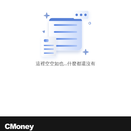
這裡空空如也...什麼都還沒有