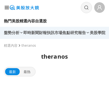
熱門美股
精選內容
自選股
盤勢分析
即時新聞
財報快訊
市場焦點
研究報告
美股學院
精選內容
theranos
theranos
最新
最熱