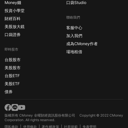
Money錢
口袋Studio
投資小學堂
聯絡我們
財經百科
美股放大鏡
客服中心
口袋證券
加入我們
成為CMoney作者
即時股市
場地租借
台股股市
美股股市
台股ETF
美股ETF
債券
版權所有 CMoney 全曜財經資訊股份有限公司
Copyright © 2022 CMoney
Corporation. All rights reserved.
隱私條款
使用條款
著作權政策
社群規範
免責聲明