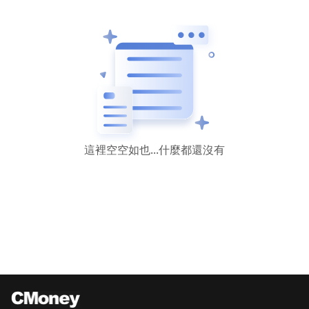
這裡空空如也...什麼都還沒有