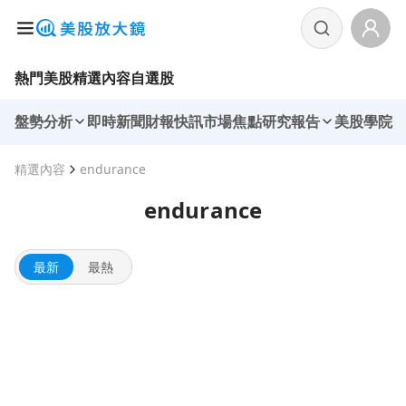
熱門美股
精選內容
自選股
盤勢分析
即時新聞
財報快訊
市場焦點
研究報告
美股學院
精選內容
endurance
endurance
最新
最熱