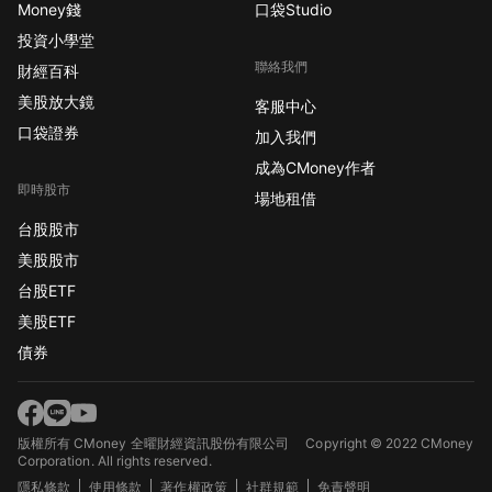
Money錢
口袋Studio
投資小學堂
聯絡我們
財經百科
美股放大鏡
客服中心
口袋證券
加入我們
成為CMoney作者
即時股市
場地租借
台股股市
美股股市
台股ETF
美股ETF
債券
版權所有 CMoney 全曜財經資訊股份有限公司
Copyright © 2022 CMoney
Corporation. All rights reserved.
隱私條款
使用條款
著作權政策
社群規範
免責聲明