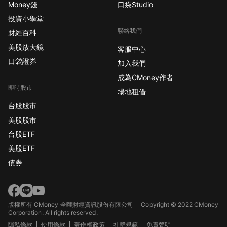
Money錢
口袋Studio
投資小學堂
聯絡我們
財經百科
美股放大鏡
客服中心
口袋證券
加入我們
成為CMoney作者
即時股市
場地租借
台股股市
美股股市
台股ETF
美股ETF
債券
版權所有 CMoney 全曜財經資訊股份有限公司
Copyright © 2022 CMoney
Corporation. All rights reserved.
隱私條款
使用條款
著作權政策
社群規範
免責聲明