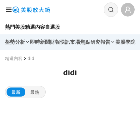
熱門美股
精選內容
自選股
盤勢分析
即時新聞
財報快訊
市場焦點
研究報告
美股學院
精選內容
didi
didi
最新
最熱