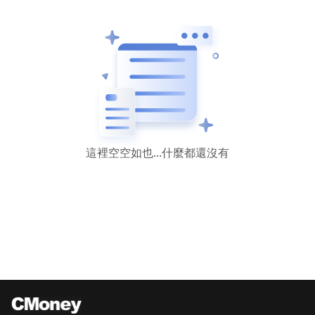
這裡空空如也...什麼都還沒有