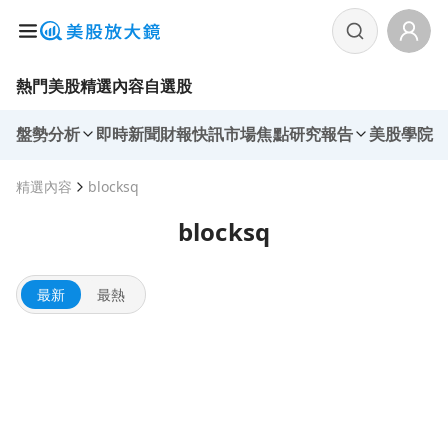
熱門美股
精選內容
自選股
盤勢分析
即時新聞
財報快訊
市場焦點
研究報告
美股學院
精選內容
blocksq
blocksq
最新
最熱