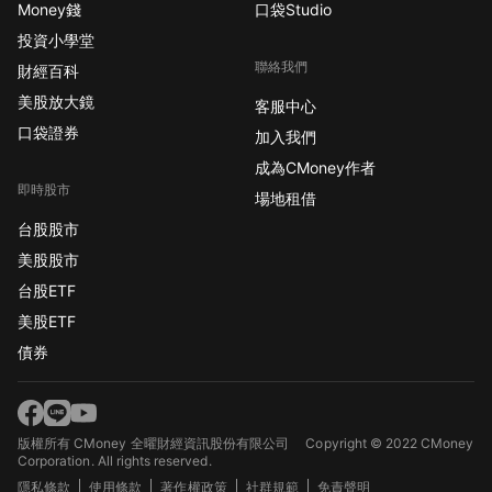
Money錢
口袋Studio
投資小學堂
聯絡我們
財經百科
美股放大鏡
客服中心
口袋證券
加入我們
成為CMoney作者
即時股市
場地租借
台股股市
美股股市
台股ETF
美股ETF
債券
版權所有 CMoney 全曜財經資訊股份有限公司
Copyright © 2022 CMoney
Corporation. All rights reserved.
隱私條款
使用條款
著作權政策
社群規範
免責聲明