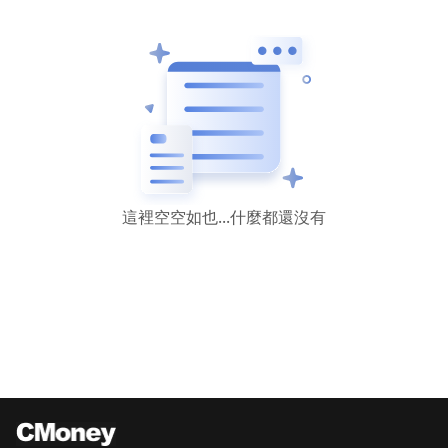
這裡空空如也...什麼都還沒有