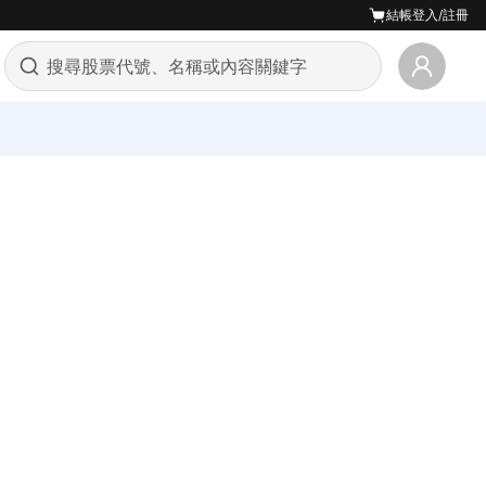
結帳
登入/註冊