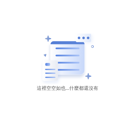
這裡空空如也...什麼都還沒有