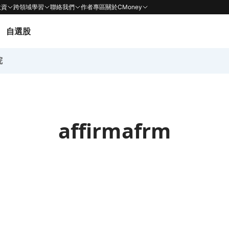
投資
跨領域學習
聯絡我們
作者專區
關於CMoney
自選股
院
affirmafrm