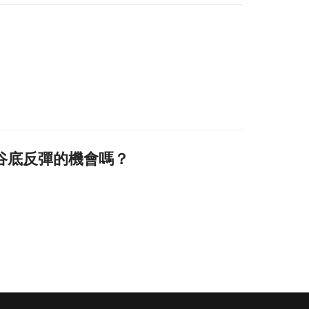
谷底反彈的機會嗎？