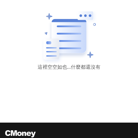
這裡空空如也...什麼都還沒有