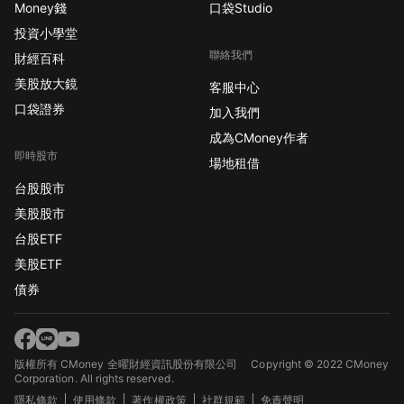
Money錢
口袋Studio
投資小學堂
聯絡我們
財經百科
美股放大鏡
客服中心
口袋證券
加入我們
成為CMoney作者
即時股市
場地租借
台股股市
美股股市
台股ETF
美股ETF
債券
版權所有 CMoney 全曜財經資訊股份有限公司
Copyright © 2022 CMoney
Corporation. All rights reserved.
隱私條款
使用條款
著作權政策
社群規範
免責聲明