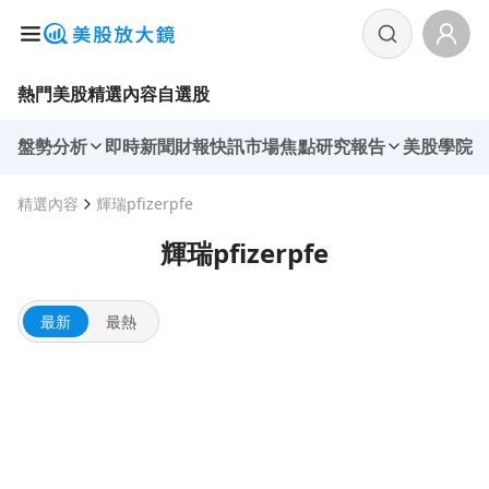
熱門美股
精選內容
自選股
盤勢分析
即時新聞
財報快訊
市場焦點
研究報告
美股學院
精選內容
輝瑞pfizerpfe
輝瑞pfizerpfe
最新
最熱