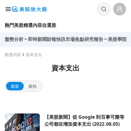
熱門美股
精選內容
自選股
盤勢分析
即時新聞
財報快訊
市場焦點
研究報告
美股學院
精選內容
資本支出
資本支出
最新
最熱
前往【美股新聞】從 Google 到百事可樂等公司都在增加資本支出 (
【美股新聞】從 Google 到百事可樂等
公司都在增加資本支出 (2022.08.05)