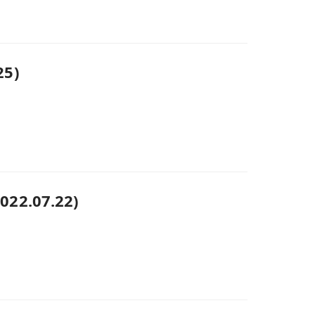
5)
.07.22)