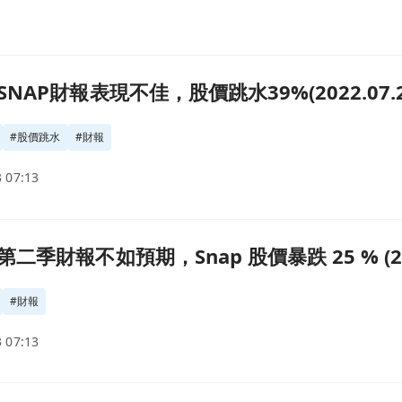
022.07.25)頁面
AP財報表現不佳，股價跳水39%(2022.07.2
#
股價跳水
#
財報
 07:13
5 % (2022.07.22)頁面
季財報不如預期，Snap 股價暴跌 25 % (2022
#
財報
 07:13