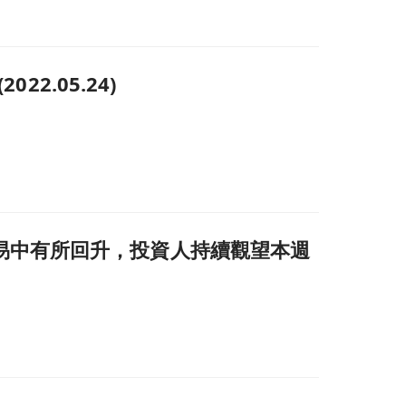
2.05.24)
05.23)頁面
易中有所回升，投資人持續觀望本週