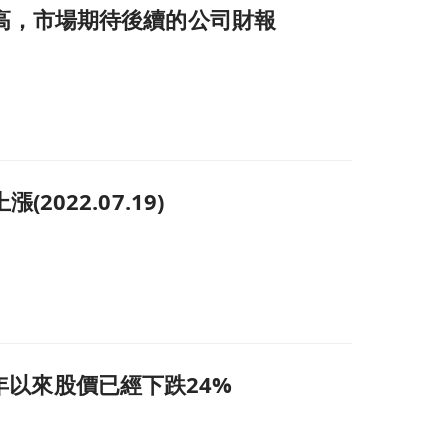
高，市場期待後續的公司財報
22.07.19)
今年以來股價已經下跌24%