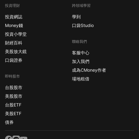
投資理財
跨領域學習
投資網誌
學到
Money錢
口袋Studio
投資小學堂
聯絡我們
財經百科
美股放大鏡
客服中心
口袋證券
加入我們
成為CMoney作者
即時股市
場地租借
台股股市
美股股市
台股ETF
美股ETF
債券