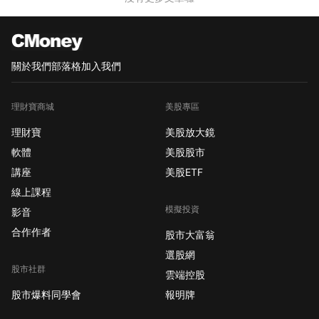
關於我們
部落格
加入我們
理財寶商城
美股專區
理財寶
美股放大鏡
軟體
美股股市
講座
美股ETF
線上課程
模擬投資
影音
合作作者
股市大富翁
選股網
股市社群
雲端控股
股市爆料同學會
報明牌