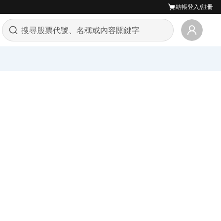
結帳
登入/註冊