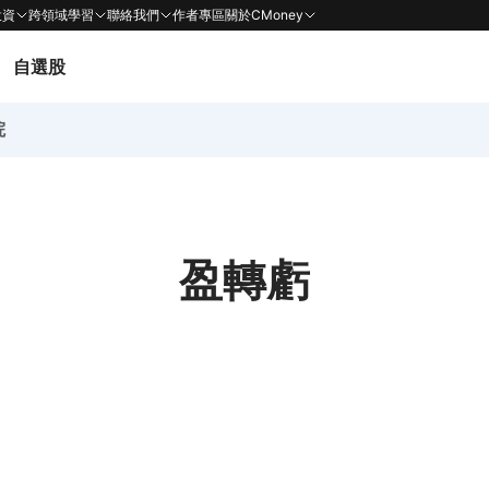
投資
跨領域學習
聯絡我們
作者專區
關於CMoney
自選股
院
盈轉虧