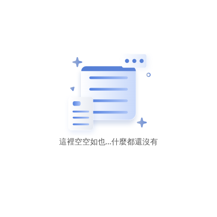
這裡空空如也...什麼都還沒有