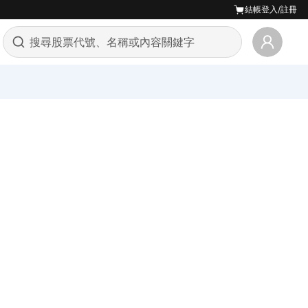
結帳
登入/註冊