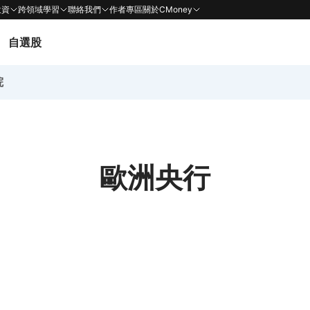
投資
跨領域學習
聯絡我們
作者專區
關於CMoney
自選股
院
歐洲央行