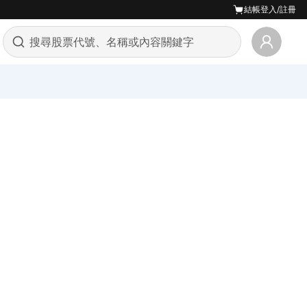
結帳
登入/註冊