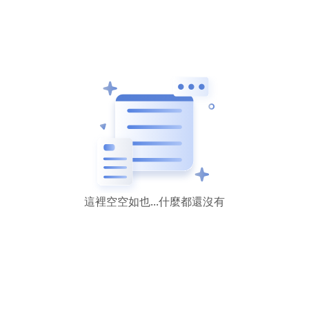
這裡空空如也...什麼都還沒有