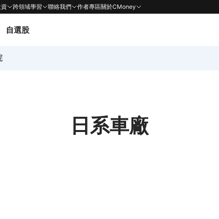
投資
跨領域學習
聯絡我們
作者專區
關於CMoney
自選股
院
日系車廠