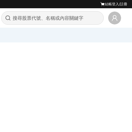
結帳
登入/註冊