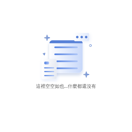
這裡空空如也...什麼都還沒有