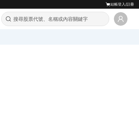
結帳
登入/註冊