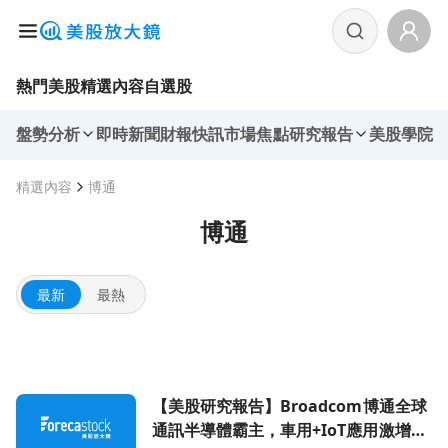
熱門美股
精選內容
自選股
盤勢分析
即時新聞
財報快訊
市場焦點
研究報告
美股學院
精選內容
博通
博通
最新
最熱
前往【美股研究報告】Broadcom博通全球通訊半導體霸主
【美股研究報告】Broadcom博通全球
通訊半導體霸主，車用+IoT應用激增推