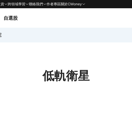
投資
跨領域學習
聯絡我們
作者專區
關於CMoney
自選股
院
低軌衛星