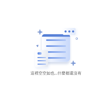
這裡空空如也...什麼都還沒有