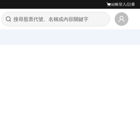
結帳
登入/註冊