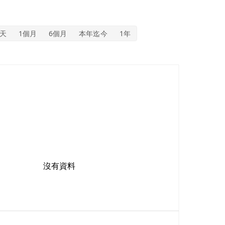
5天
1個月
6個月
本年迄今
1年
沒有資料