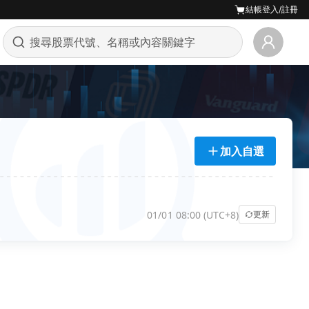
結帳
登入/註冊
加入自選
01/01 08:00 (UTC+8)
更新