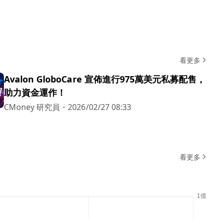
看更多
Avalon GloboCare 宣佈進行975萬美元私募配售，
助力資金運作！
CMoney 研究員
・
2026/02/27 08:33
看更多