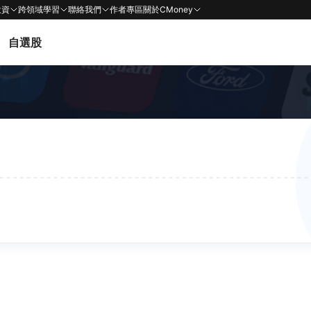
投資
跨領域學習
聯絡我們
作者專區
關於CMoney
自選股