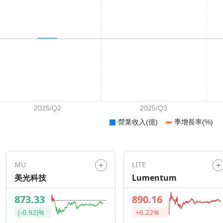
MU
LITE
美光科技
Lumentum
873.33
890.16
(-0.92)%
+6.22%