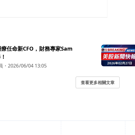
療任命新CFO，財務專家Sam
棒！
員
・
2026/06/04 13:05
查看更多相關文章