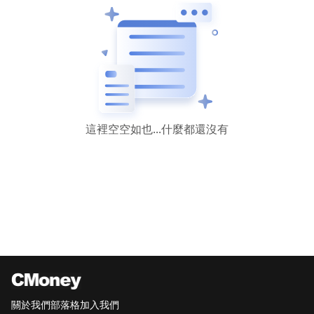
這裡空空如也...什麼都還沒有
關於我們
部落格
加入我們