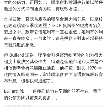
大的公信力。正因如此，聯準會和歐洲央行能以循序
漸進的方式抑制通貨膨脹，實現軟著陸。」
市場最近一直認為鷹派的聯準會將大幅升息，以至於
已經連續幾個季度經歷了 GDP 負增長的經濟將陷入
衰退之中。政府公債殖利率一直在走低，殖利率的利
差一直在縮窄，一般來說，這是投資人對未來增長持
悲觀態度的象徵。
但 Bullard 認為，聯準會引導經濟軟著陸的能力很大
程度上取決於其公信力，特別是金融市場和大眾是否
相信聯準會有意願阻止通膨。他把這一點與 1970 年
代的情況區別開來，當時聯準會在面臨通貨膨脹時宣
布升息，但很快就退縮了。
Bullard 說：「這種公信力在早期的並不存在。我們
的公信力比以前要高得多。」