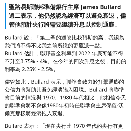
聖路易斯聯邦準備銀行主席 James Bullard
週二表示，他仍然認為經濟可以避免衰退，儘
管他預計央行將需要繼續升息以控制通膨。
Bullard 說：「第二季的通膨比我預期的高，我認為
我們將不得不比我之前所說的更鷹派一點。」
Bullard 估計，聯邦基金利率到 2022 年底可能不得
不升至3.75% - 4%。在今年的四次升息之後，目前的
利率為 2.25% - 2.5%。
儘管如此，Bullard 表示，聯準會致力於打擊通膨的
公信力將幫助其避免經濟陷入困境。Bullard 將聯準
會目前的情況與 1970、1980 年代相比，他相信今天
的聯準會將不會像1980年初時任聯準會主席保羅-沃
爾克那樣將經濟拖入衰退。
Bullard 表示：「現在央行比 1970 年代的央行有更