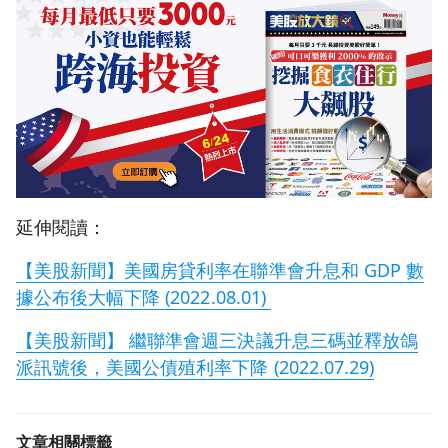
延伸閱讀：
【美股新聞】美國房貸利率在聯準會升息和 GDP 數
據公布後大幅下降 (2022.08.01)
【美股新聞】 繼聯準會週三決議升息三碼並釋放鴿
派訊號後，美國公債殖利率下降 (2022.07.29)
文章相關標籤