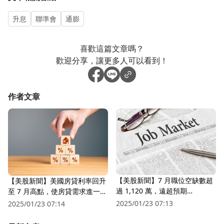
升息
聯準會
通膨
喜歡這篇文章嗎？
歡迎分享，讓更多人可以看到！
作者文章
【美股新聞】7 月職位空缺數超
【美股新聞】美國房貸利率回升
過 1,120 萬，遠超預期
至 7 月高點，使房貸需求進一步
(2022.08.31)
下跌 (2022.09.1)
2025/01/23 07:13
2025/01/23 07:14