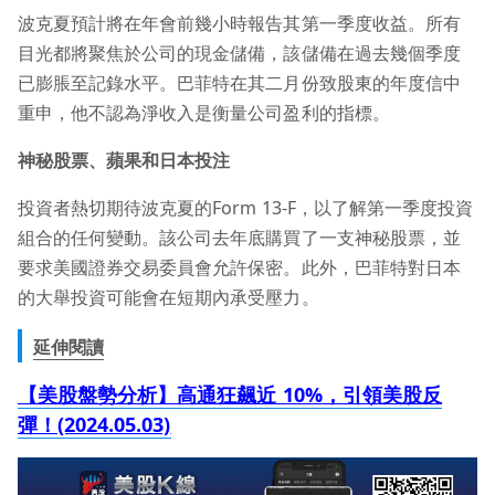
波克夏預計將在年會前幾小時報告其第一季度收益。所有
目光都將聚焦於公司的現金儲備，該儲備在過去幾個季度
已膨脹至記錄水平。巴菲特在其二月份致股東的年度信中
重申，他不認為淨收入是衡量公司盈利的指標。
神秘股票、蘋果和日本投注
投資者熱切期待波克夏的Form 13-F，以了解第一季度投資
組合的任何變動。該公司去年底購買了一支神秘股票，並
要求美國證券交易委員會允許保密。此外，巴菲特對日本
的大舉投資可能會在短期內承受壓力。
延伸閱讀
【美股盤勢分析】高通狂飆近 10%
，引領美股反
彈！(2024.05.03)