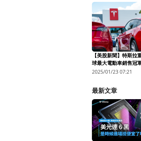
【美股新聞】特斯拉
球最大電動車銷售冠
量仍不如市場預期！
2025/01/23 07:21
最新文章