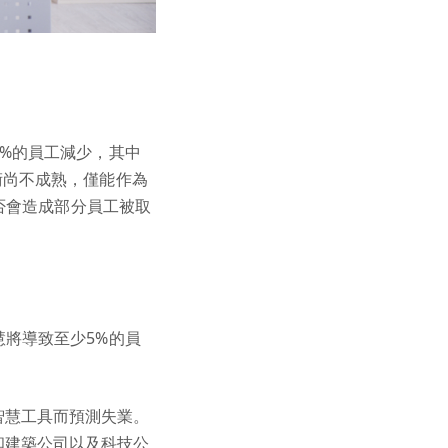
5%的員工減少，其中
術尚不成熟，僅能作為
否會造成部分員工被取
慧將導致至少5%的員
智慧工具而預測失業。
和建築公司以及科技公