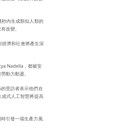
幾秒內生成類似人類的
沒有改變。
計對經濟和社會將產生深
ya Nadella，都被安
起勞動力動盪。
%的受訪者表示他們在
生成式人工智慧將提高
同時引發一場生產力風