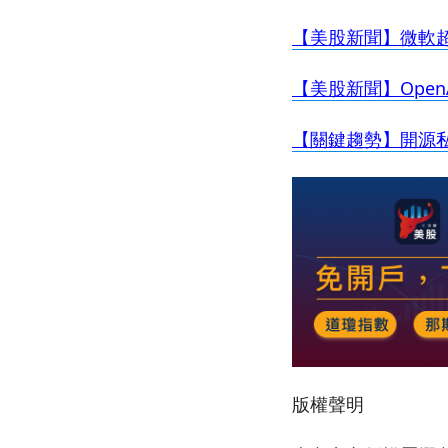
【美股新聞】微軟
【美股新聞】Ope
【關鍵趨勢】開源私有大
版權聲明