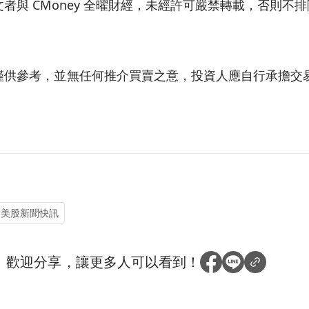
者與 CMoney 全曜財經，未經許可嚴禁轉載，否則不
僅供參考，並無任何推介買賣之意，投資人應自行承擔交
美股新聞快訊
？
歡迎分享，讓更多人可以看到！