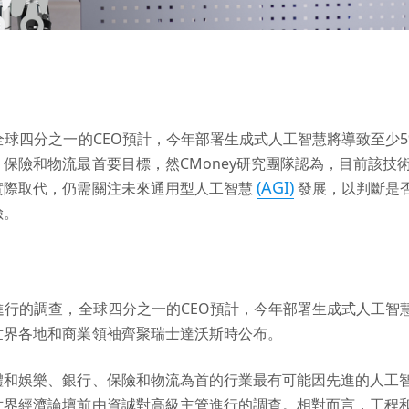
全球四分之一的CEO預計，今年部署生成式人工智慧將導致至少
保險和物流最首要目標，然CMoney研究團隊認為，目前該技
(AGI)
實際取代，仍需關注未來通用型人工智慧
發展，以判斷是
險。
進行的調查，全球四分之一的CEO預計，今年部署生成式人工智
世界各地和商業領袖齊聚瑞士達沃斯時公布。
體和娛樂、銀行、保險和物流為首的行業最有可能因先進的人工
世界經濟論壇前由資誠對高級主管進行的調查。相對而言，工程