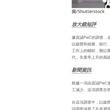
圖/Shutterstock
放大鏡短評
據資誠PwC的調查，
以媒體和娛樂、銀行、
工作上的輔助，難以
代，失業率上升的風
新聞資訊
根據一項由資誠PwC
工減少。這項調查在
在這項調查中，以媒
該調查涵蓋了在本週