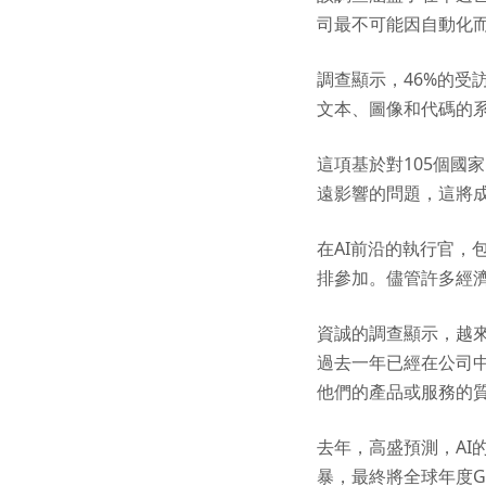
司最不可能因自動化
調查顯示，46%的受
文本、圖像和代碼的
這項基於對105個國
遠影響的問題，這將
在AI前沿的執行官，包括最近
排參加。儘管許多經
資誠的調查顯示，越
過去一年已經在公司中
他們的產品或服務的質
去年，高盛預測，A
暴，最終將全球年度G