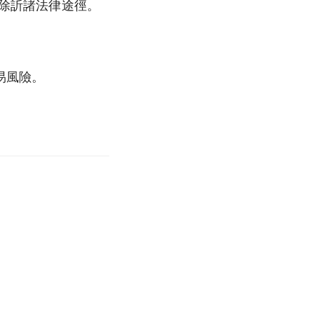
排除訢諸法律途徑。
易風險。